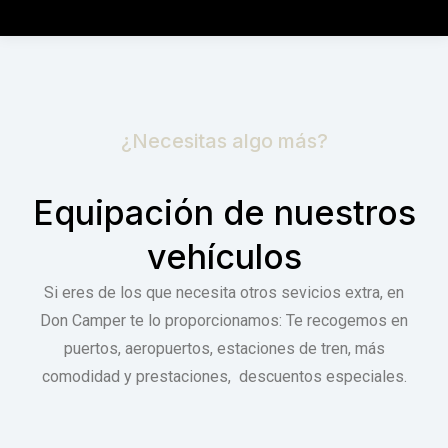
¿Necesitas algo más?
Equipación de nuestros
vehículos
Si eres de los que necesita otros sevicios extra, en
Don Camper te lo proporcionamos: Te recogemos en
puertos, aeropuertos, estaciones de tren, más
comodidad y prestaciones, descuentos especiales.