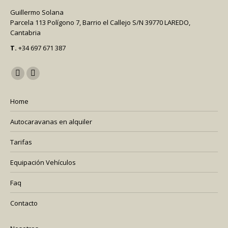
Guillermo Solana
Parcela 113 Polígono 7, Barrio el Callejo S/N 39770 LAREDO,
Cantabria
T.
+34 697 671 387
Encuéntranos en:
Home
Autocaravanas en alquiler
Tarifas
Equipación Vehículos
Faq
Contacto