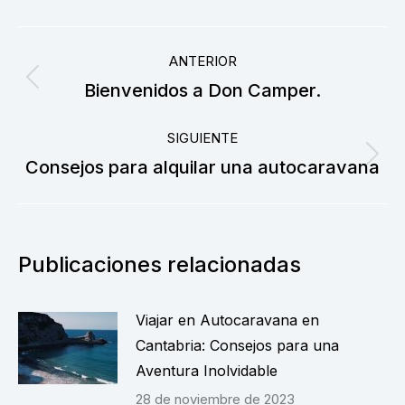
Navegación
ANTERIOR
entre
Publicación
Bienvenidos a Don Camper.
anterior:
publicaciones
SIGUIENTE
Publicación
Consejos para alquilar una autocaravana
siguiente:
Publicaciones relacionadas
Viajar en Autocaravana en
Cantabria: Consejos para una
Aventura Inolvidable
28 de noviembre de 2023